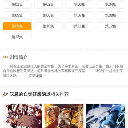
第01集
第02集
第03集
第04集
第05集
第06集
第07集
第08集
第09集
第10集
第11集
第12集
第13集
剧情简介
现在正值宝藏猎人的黄金时期，为了寻求财富、名誉以及力量，猎人们不顾
自身危险想飞黄腾达，前往世界各地的宝藏殿展开探索。 让我们一起成为宝
藏猎人吧── 克莱
详情
叹息的亡灵好想隐退
相关推荐