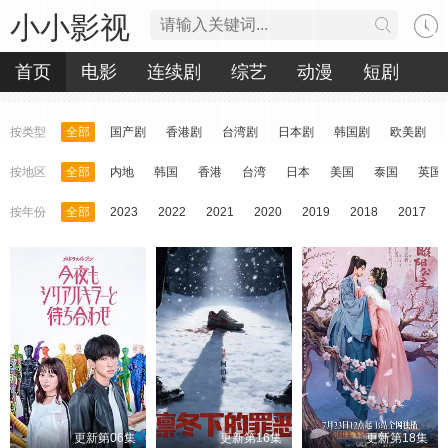
小小影视
首页
电影
连续剧
综艺
动漫
短剧
按类型
全部
国产剧
香港剧
台湾剧
日本剧
韩国剧
欧美剧
按地区
全部
内地
韩国
香港
台湾
日本
美国
泰国
英国
按年份
全部
2023
2022
2021
2020
2019
2018
2017
更新第06集
更新第16集
更新第18集