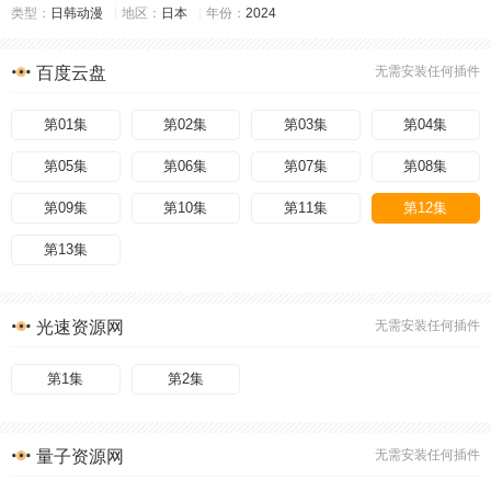
类型：
日韩动漫
地区：
日本
年份：
2024
百度云盘
无需安装任何插件
第01集
第02集
第03集
第04集
第05集
第06集
第07集
第08集
第09集
第10集
第11集
第12集
第13集
光速资源网
无需安装任何插件
第1集
第2集
量子资源网
无需安装任何插件