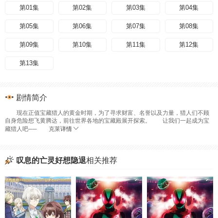
第01集
第02集
第03集
第04集
第05集
第06集
第07集
第08集
第09集
第10集
第11集
第12集
第13集
剧情简介
现在正值宝藏猎人的黄金时期，为了寻求财富、名誉以及力量，猎人们不顾
自身危险想飞黄腾达，前往世界各地的宝藏殿展开探索。 让我们一起成为宝
藏猎人吧── 克莱
详情
叹息的亡灵好想隐退
相关推荐