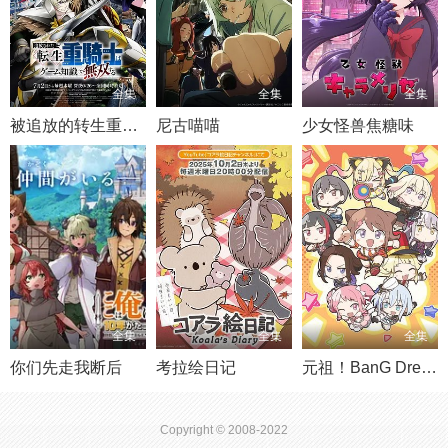
全集
全集
全集
被追放的转生重骑士用游戏知识开无双
尼古喵喵
少女怪兽焦糖味
全集
全集
全集
你们先走我断后
考拉绘日记
元祖！BanG Dream酱
Copyright © 2008-2022