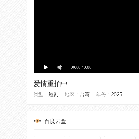
爱情重拍中
类型：
短剧
地区：
台湾
年份：
2025
百度云盘