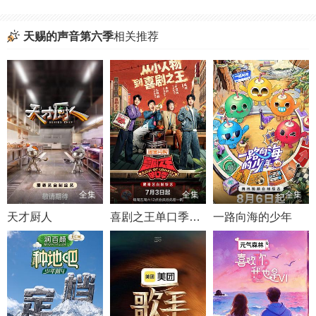
天赐的声音第六季
相关推荐
全集
全集
全集
天才厨人
喜剧之王单口季第三季
一路向海的少年