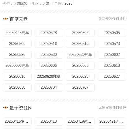
类型：
大陆综艺
地区：
大陆
年份：
2025
百度云盘
无需安装任何插件
20250425纯享
20250428
20250502
20250505
20250509
20250516
20250519
20250523
20250526
20250530
20250530纯享
20250602
20250606纯享
20250606
20250609
20250613
20250616
20250620纯享
20250623
20250627
20250630
20250704
20250707
量子资源网
无需安装任何插件
20250416发布会
20250418
20250419纯享版
20250421会员版