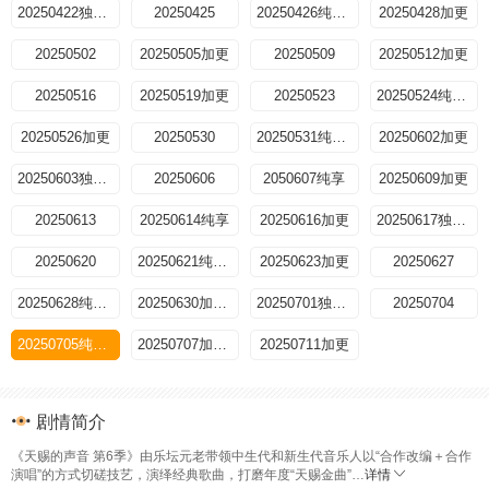
20250422独家精编
20250425
20250426纯享版
20250428加更
20250502
20250505加更
20250509
20250512加更
20250516
20250519加更
20250523
20250524纯享版
20250526加更
20250530
20250531纯享版
20250602加更
20250603独家精编
20250606
2050607纯享
20250609加更
20250613
20250614纯享
20250616加更
20250617独家精编
20250620
20250621纯享版
20250623加更
20250627
20250628纯享版
20250630加更版
20250701独家精编
20250704
20250705纯享版
20250707加更版
20250711加更
剧情简介
《天赐的声音 第6季》由乐坛元老带领中生代和新生代音乐人以“合作改编＋合作
演唱”的方式切磋技艺，演绎经典歌曲，打磨年度“天赐金曲”…
详情