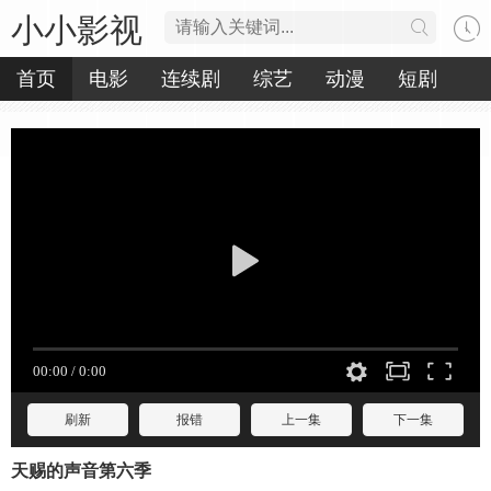
小小影视
首页
电影
连续剧
综艺
动漫
短剧
刷新
报错
上一集
下一集
天赐的声音第六季