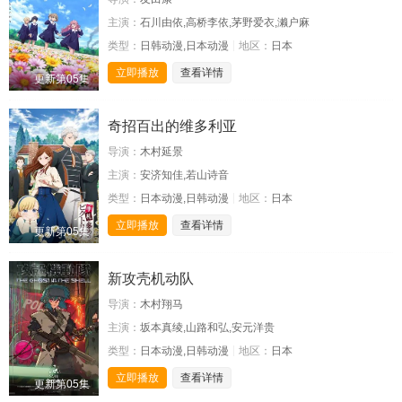
主演：
石川由依,高桥李依,茅野爱衣,濑户麻
类型：
日韩动漫,日本动漫
地区：
日本
立即播放
查看详情
更新第05集
奇招百出的维多利亚
导演：
木村延景
主演：
安济知佳,若山诗音
类型：
日本动漫,日韩动漫
地区：
日本
立即播放
查看详情
更新第05集
新攻壳机动队
导演：
木村翔马
主演：
坂本真绫,山路和弘,安元洋贵
类型：
日本动漫,日韩动漫
地区：
日本
立即播放
查看详情
更新第05集